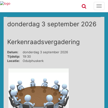
Toggl
navig
donderdag 3 september 2026
Kerkenraadsvergadering
Datum:
donderdag 3 september 2026
Tijdstip:
19:30
Locatie:
Odulphuskerk