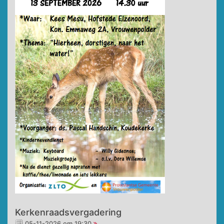
Kerkenraadsvergadering
05-11-2026 om 19:30