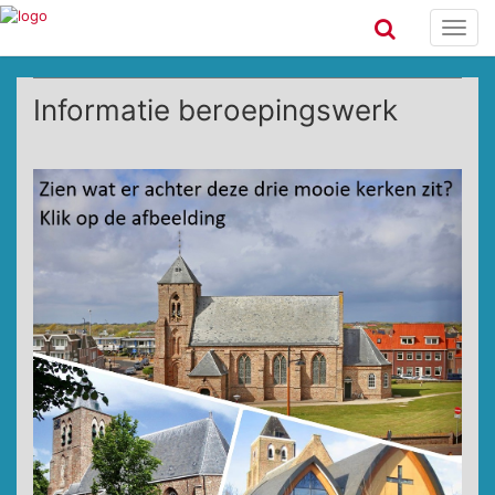
Toggl
navig
Informatie beroepingswerk