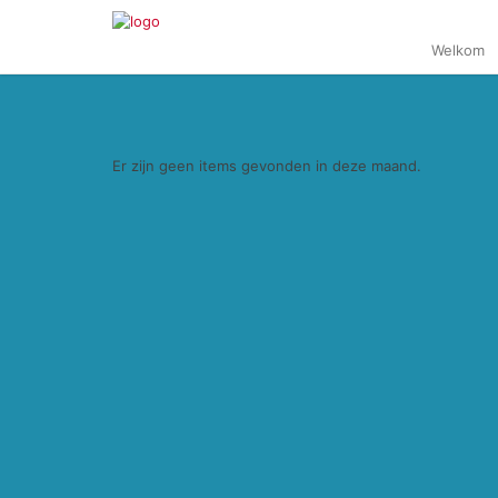
Welkom
Er zijn geen items gevonden in deze maand.