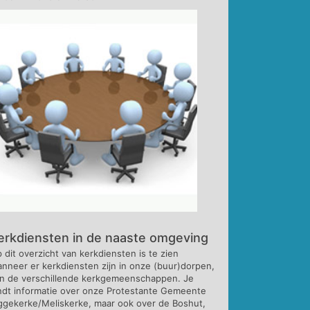
erkdiensten in de naaste omgeving
 dit overzicht van kerkdiensten is te zien
nneer er kerkdiensten zijn in onze (buur)dorpen,
n de verschillende kerkgemeenschappen. Je
ndt informatie over onze Protestante Gemeente
ggekerke/Meliskerke, maar ook over de Boshut,