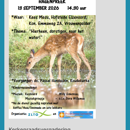
Kerkenraadsvergadering