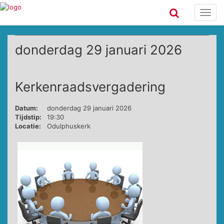
Toggl
navig
donderdag 29 januari 2026
Kerkenraadsvergadering
Datum:
donderdag 29 januari 2026
Tijdstip:
19:30
Locatie:
Odulphuskerk