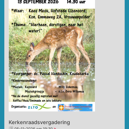
Kerkenraadsvergadering
05-11-2026 om 19:30