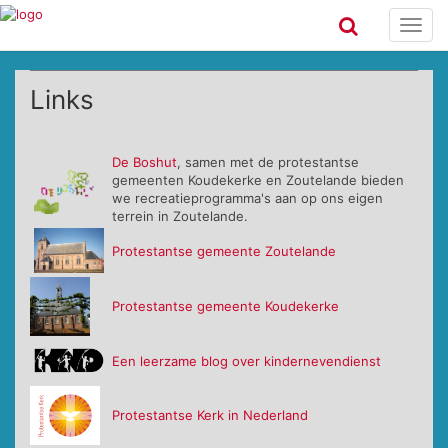
Toggl
navig
Links
De Boshut
, samen met de protestantse
gemeenten Koudekerke en Zoutelande bieden
we recreatieprogramma's aan op ons eigen
terrein in Zoutelande.
Protestantse gemeente Zoutelande
Protestantse gemeente Koudekerke
Een leerzame blog over kindernevendienst
Protestantse Kerk in Nederland